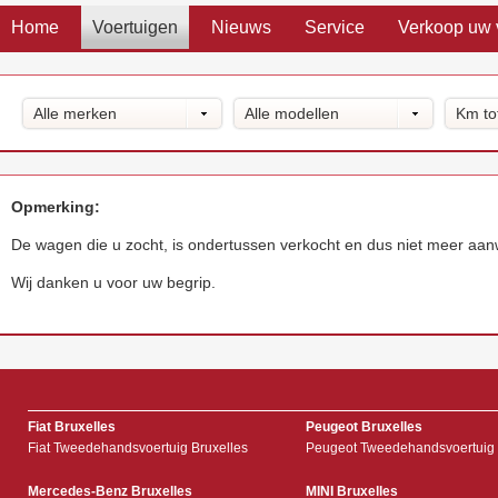
Home
Voertuigen
Nieuws
Service
Verkoop uw 
Alle merken
Alle modellen
Km to
Opmerking:
De wagen die u zocht, is ondertussen verkocht en dus niet meer aan
Wij danken u voor uw begrip.
Fiat Bruxelles
Peugeot Bruxelles
Fiat Tweedehandsvoertuig Bruxelles
Peugeot Tweedehandsvoertuig 
Mercedes-Benz Bruxelles
MINI Bruxelles