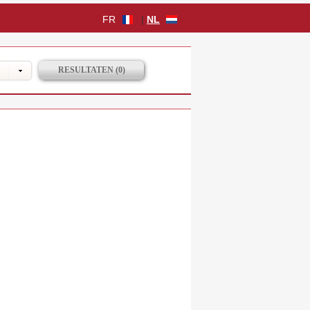
FR
|
NL