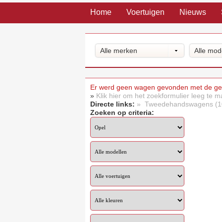
Home
Voertuigen
Nieuws
Alle merken
Alle mod
Er werd geen wagen gevonden met de gese
»
Klik hier om het zoekformulier leeg te 
Directe links:
» Tweedehandswagens (1
Zoeken op criteria: