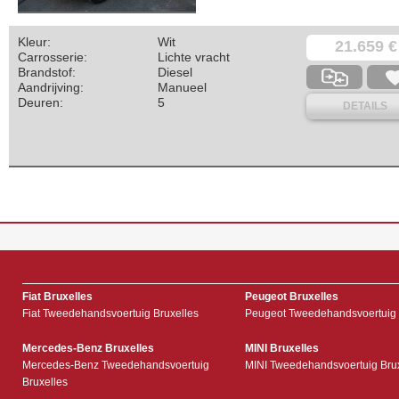
Kleur:
Wit
21.659 €
Carrosserie:
Lichte vracht
Brandstof:
Diesel
Aandrijving:
Manueel
Deuren:
5
DETAILS
Fiat Bruxelles
Peugeot Bruxelles
Fiat Tweedehandsvoertuig Bruxelles
Peugeot Tweedehandsvoertuig 
Mercedes-Benz Bruxelles
MINI Bruxelles
Mercedes-Benz Tweedehandsvoertuig
MINI Tweedehandsvoertuig Bru
Bruxelles