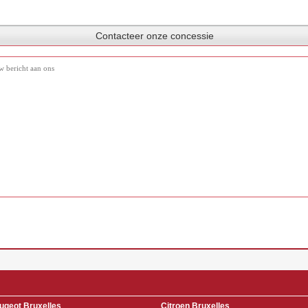
Contacteer onze concessie
ugeot Bruxelles
Citroen Bruxelles