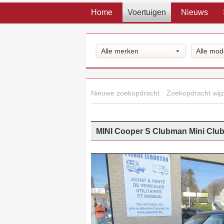
Home
Voertuigen
Nieuws
Alle merken
Alle mod
Nieuwe zoekopdracht
Zoekopdracht wijz
MINI Cooper S Clubman Mini Clu