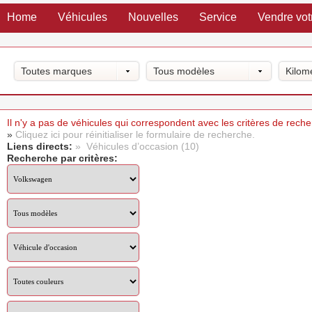
Home
Véhicules
Nouvelles
Service
Vendre vot
Toutes marques
Tous modèles
Kilom
Il n'y a pas de véhicules qui correspondent avec les critères de rech
»
Cliquez ici pour réinitialiser le formulaire de recherche.
Liens directs:
» Véhicules d’occasion (10)
Recherche par critères: