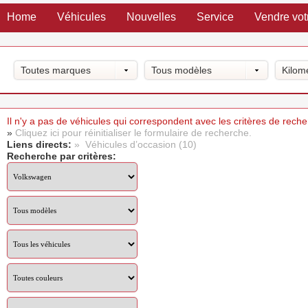
Home
Véhicules
Nouvelles
Service
Vendre vot
Toutes marques
Tous modèles
Kilom
Il n'y a pas de véhicules qui correspondent avec les critères de rech
»
Cliquez ici pour réinitialiser le formulaire de recherche.
Liens directs:
» Véhicules d’occasion (10)
Recherche par critères: