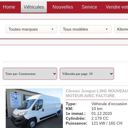
Home
Véhicules
Nouvelles
Service
Vendre vot
Toutes marques
Tous modèles
Kilom
Citroen Jumper L3H2 NOUVEAU
MOTEUR AVEC FACTURE
Type:
Véhicule d'occasion
KM:
10 km
1e immat.:
01.12.2020
Cylindrée:
2.179 CC
Puissance:
121 kW / 165 CH