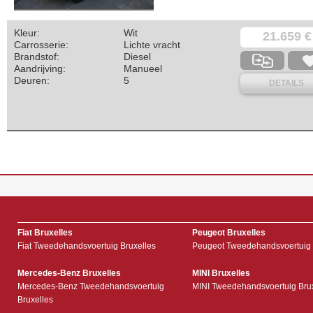
Kleur:
Wit
21.659 €
Carrosserie:
Lichte vracht
Brandstof:
Diesel
Aandrijving:
Manueel
Deuren:
5
DETAILS
Fiat Bruxelles
Peugeot Bruxelles
Fiat Tweedehandsvoertuig Bruxelles
Peugeot Tweedehandsvoertuig 
Mercedes-Benz Bruxelles
MINI Bruxelles
Mercedes-Benz Tweedehandsvoertuig
MINI Tweedehandsvoertuig Bru
Bruxelles